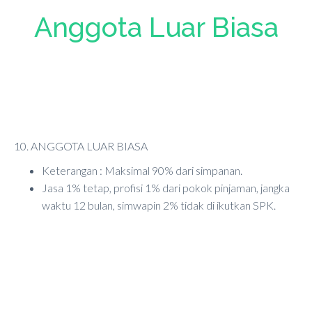
Anggota Luar Biasa
10. ANGGOTA LUAR BIASA
Keterangan : Maksimal 90% dari simpanan.
Jasa 1% tetap, profisi 1% dari pokok pinjaman, jangka
waktu 12 bulan, simwapin 2% tidak di ikutkan SPK.